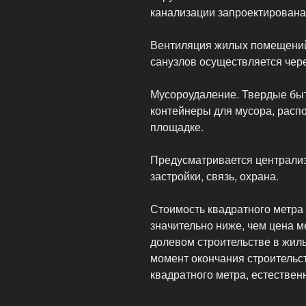
канализации запроектирована
Вентиляция жилых помещений 
санузлов осуществляется чер
Мусороудаление. Твердые быт
контейнеры для мусора, расп
площадке.
Предусматривается централи
застройки, связь, охрана.
Стоимость квадратного метра т
значительно ниже, чем цена 
долевом строительстве в жилы
момент окончания строительст
квадратного метра, естественн