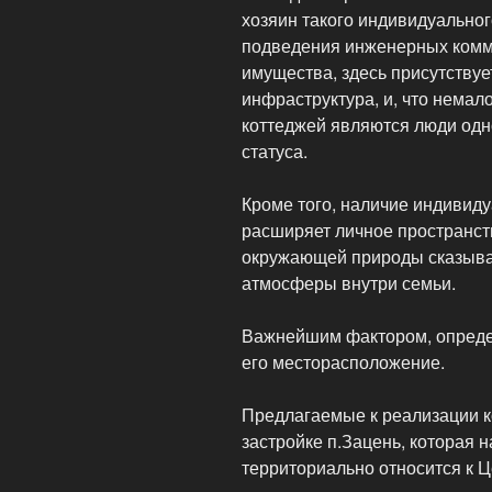
хозяин такого индивидуальног
подведения инженерных комму
имущества, здесь присутству
инфраструктура, и, что нема
коттеджей являются люди одн
статуса.
Кроме того, наличие индивид
расширяет личное пространст
окружающей природы сказывае
атмосферы внутри семьи.
Важнейшим фактором, опреде
его месторасположение.
Предлагаемые к реализации 
застройке п.Зацень, которая 
территориально относится к 