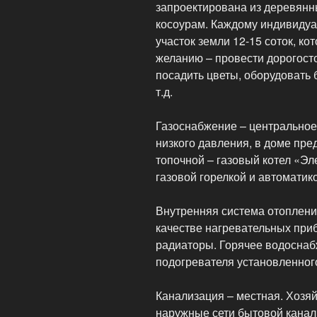
запроектирована из деревянн
косоурам. Каждому индивиду
участок земли 12-15 соток, к
желанию – провести дорогос
посадить цветы, оборудовать 
т.д.
Газоснабжение – центральное
низкого давления, в доме пре
топочной – газовый котел «Э
газовой горелкой и автоматик
Внутренняя система отоплени
качестве нагревательных при
радиаторы. Горячее водоснаб
подогревателя установленного
Канализация – местная. Хозя
наружные сети бытовой канал