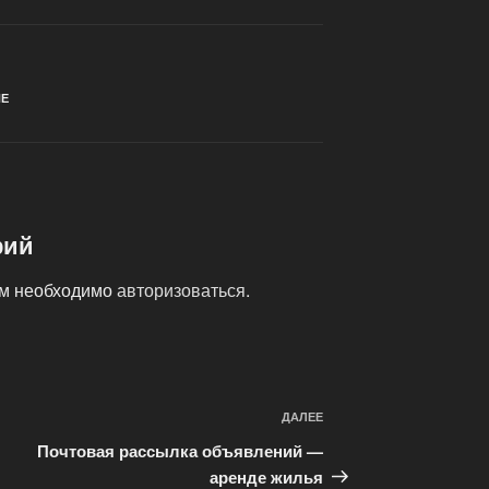
Е
рий
ам необходимо
авторизоваться
.
ДАЛЕЕ
Следующая
запись
Почтовая рассылка объявлений —
аренде жилья