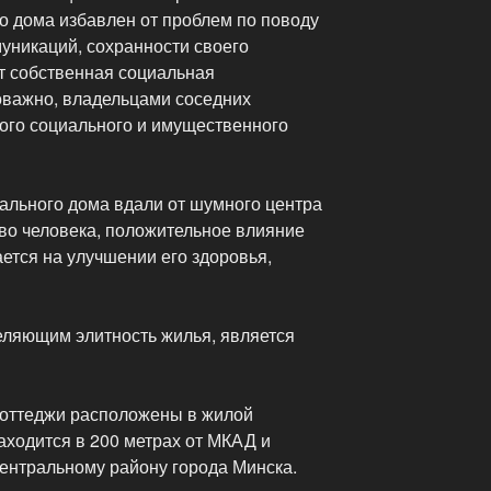
о дома избавлен от проблем по поводу
никаций, сохранности своего
ет собственная социальная
ловажно, владельцами соседних
ого социального и имущественного
уального дома вдали от шумного центра
во человека, положительное влияние
тся на улучшении его здоровья,
ляющим элитность жилья, является
коттеджи расположены в жилой
находится в 200 метрах от МКАД и
Центральному району города Минска.