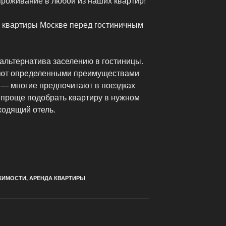
роживание в любой из наших квартир!
 квартиры Москве перед гостиничным
альтернатива заселению в гостиницы.
ают определенными преимуществами
— многие предпочитают в поездках
а проще подобрать квартиру в нужном
ходящий отель.
ЖИМОСТИ
,
АРЕНДА КВАРТИРЫ