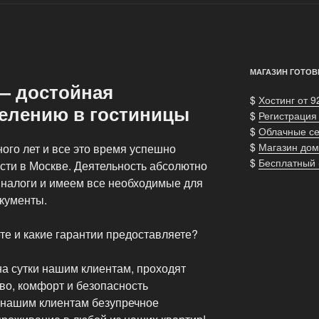
МАГАЗИН ГОТОВ
 — достойная
$
Хостинг от 9
селению в гостиницы
$
Регистрация
$
Облачные с
$
Магазин дом
ого лет и все это время успешно
$
Бесплатный
сти в Москве. Деятельность абсолютно
 налоги и имеем все необходимые для
окументы.
те и какие гарантии предоставляете?
а сутки нашим клиентам, проходят
во, комфорт и безопасность
 нашим клиентам безупречное