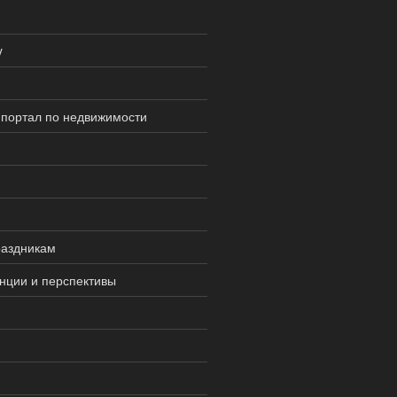
y
портал по недвижимости
раздникам
нции и перспективы