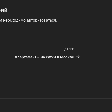
рий
ам необходимо
авторизоваться
.
ДАЛЕЕ
Следующая
запись
Апартаменты на сутки в Москве