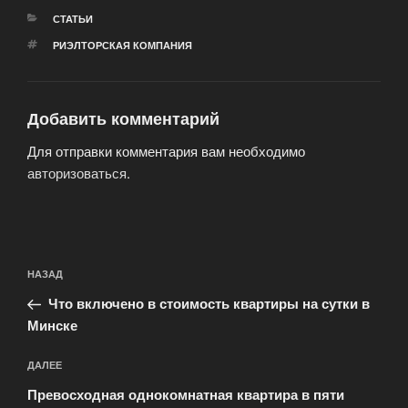
РУБРИКИ
СТАТЬИ
МЕТКИ
РИЭЛТОРСКАЯ КОМПАНИЯ
Добавить комментарий
Для отправки комментария вам необходимо
авторизоваться
.
Навигация
Предыдущая
НАЗАД
по
запись:
записям
Что включено в стоимость квартиры на сутки в
Минске
Следующая
ДАЛЕЕ
запись
Превосходная однокомнатная квартира в пяти