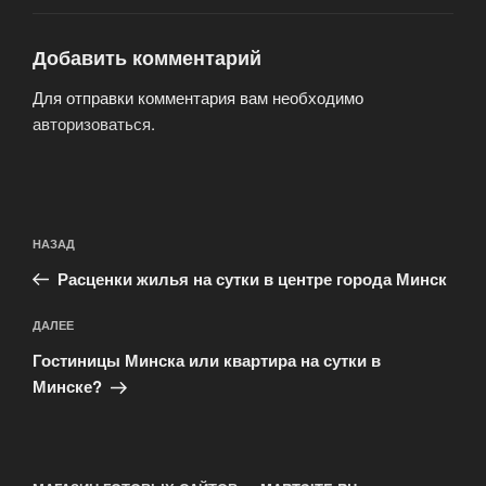
Добавить комментарий
Для отправки комментария вам необходимо
авторизоваться
.
Навигация
Предыдущая
НАЗАД
по
запись:
записям
Расценки жилья на сутки в центре города Минск
Следующая
ДАЛЕЕ
запись
Гостиницы Минска или квартира на сутки в
Минске?