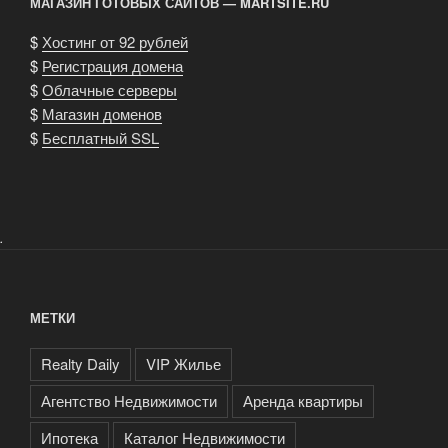
МАГАЗИН ГОТОВЫХ САЙТОВ — MARTSITE.RU
$
Хостинг от 92 рублей
$
Регистрация домена
$
Облачные серверы
$
Магазин доменов
$
Бесплатный SSL
.
МЕТКИ
Realty Daily
VIP Жилье
Агентство Недвижимости
Аренда квартиры
Ипотека
Каталог Недвижимости