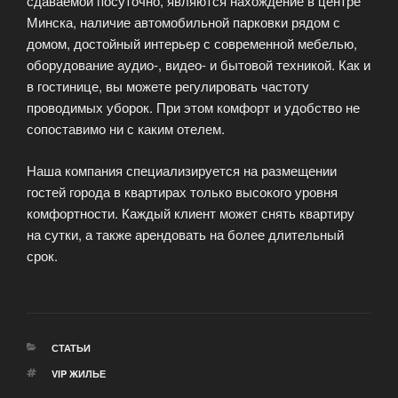
сдаваемой посуточно, являются нахождение в центре
Минска, наличие автомобильной парковки рядом с
домом, достойный интерьер с современной мебелью,
оборудование аудио-, видео- и бытовой техникой. Как и
в гостинице, вы можете регулировать частоту
проводимых уборок. При этом комфорт и удобство не
сопоставимо ни с каким отелем.
Наша компания специализируется на размещении
гостей города в квартирах только высокого уровня
комфортности. Каждый клиент может снять квартиру
на сутки, а также арендовать на более длительный
срок.
РУБРИКИ
СТАТЬИ
МЕТКИ
VIP ЖИЛЬЕ