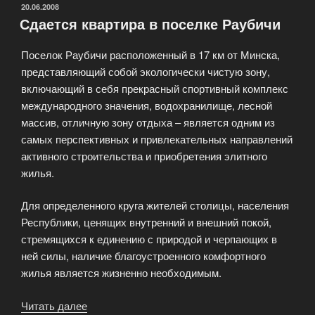
Недвижимости»
ОПУБЛИКОВАНО
20.06.2008
Сдается квартира в поселке Раубичи
Поселок Раубичи расположенный в 17 км от Минска,
представляющий собой экологически чистую зону,
включающий в себя прекрасный спортивный комплекс
международного значения, водохранилище, лесной
массив, отличную зону отдыха – является одним из
самых перспективных и привлекательных направлений
активного строительства и приобретения элитного
жилья.
Для определенного круга жителей столицы, населения
Республики, ценящих внутренний и внешний покой,
стремящихся к единению с природой и черпающих в
ней силы, наличие благоустроенного комфортного
жилья является жизненно необходимым.
Читать далее
«Сдается