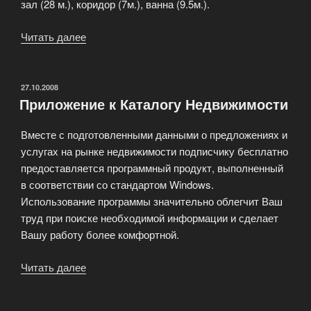
зал (28 м.), коридор (7м.), ванна (9.5м.).
Читать далее
«Коттедж
Раубичи
(д.
Околица)»
ОПУБЛИКОВАНО
27.10.2008
Приложение к Каталогу Недвижимости
Вместе с подготовленными данными о предложениях и
услугах на рынке недвижимости подписчику бесплатно
предоставляется программный продукт, выполненный
в соответствии со стандартом Windows.
Использование программы значительно облегчит Ваш
труд при поиске необходимой информации и сделает
Вашу работу более комфортной.
Читать далее
«Приложение
к
Каталогу