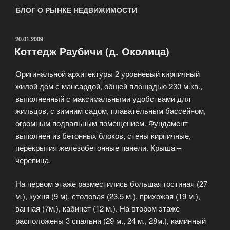
БЛОГ О РЫНКЕ НЕДВИЖИМОСТИ
ОПУБЛИКОВАНО
20.01.2009
Коттедж Раубичи (д. Околица)
Оригинальной архитектуры 2 уровневый кирпичный
жилой дом с мансардой, общей площадью 230 м.кв.,
выполненный с максимальными удобствами для
жильцов, с зимним садом, плавательным бассейном,
огромным подвальным помещением. Фундамент
выполнен из бетонных блоков, стены кирпичные,
перекрытия железобетонные панели. Крыша –
черепица.
На первом этаже разместились большая гостиная (27
м.), кухня (9 м), столовая (23.5 м.), прихожая (19 м.),
ванная (7м.), кабинет (12 м.). На втором этаже
расположены 3 спальни (29 м., 24 м., 28м.), каминный