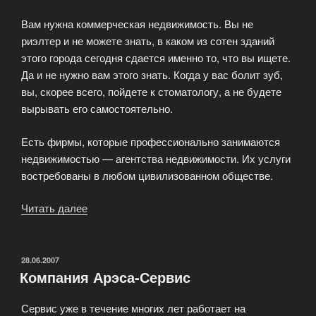
Вам нужна коммерческая недвижимость. Вы не
риэлтер и не можете знать, в каком из сотен зданий
этого города сегодня сдается именно то, что вы ищете.
Да и не нужно вам этого знать. Когда у вас болит зуб,
вы, скорее всего, пойдете к стоматологу, а не будете
вырывать его самостоятельно.
Есть фирмы, которые профессионально занимаются
недвижимостью — агентства недвижимости. Их услуги
востребованы в любом цивилизованном обществе.
Читать далее
«Аренда
коммерческой
недвижимости»
ОПУБЛИКОВАНО
28.06.2007
Компания Арэса-Сервис
Сервис уже в течение многих лет работает на