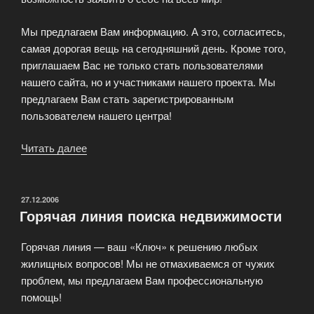
Мы предлагаем Вам информацию. А это, согласитесь,
самая дорогая вещь на сегодняшний день. Кроме того,
приглашаем Вас не только стать пользователями
нашего сайта, но и участниками нашего проекта. Мы
предлагаем Вам стать зарегистрированным
пользователем нашего центра!
Читать далее
«Предложение
от
портала
недвижимости»
ОПУБЛИКОВАНО
27.12.2006
Горячая линия поиска недвижимости
Горячая линия — ваш «Ключ» к решению любых
жилищных вопросов! Мы не отмахиваемся от чужих
проблем, мы предлагаем Вам профессиональную
помощь!