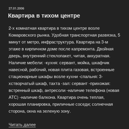
поиска
недвижимости»
ОПУБЛИКОВАНО
27.01.2006
Квартира в тихом центре
2-х комнатная квартира в тихом центре возле
Комаровского рынка. Удобная транспортная развязка, 5
минут от метро, инфраструктура. Квартира на 3-м
этаже в кирпичном доме после капремонта. Двойная
дверь, внутренний стеклопакет, читая, аккуратная.
Наличие мебели: -кухня: сервант, мойка, шкафчик
навесной, рабочий, новая плита газовая, встроенные
стационарные шкафы возле кухни -спальня: 3-
хстворчатый шкаф, тахта -зал: сервант -прихожая:
встренный шкаф, антресоли -наличие телефона (новая
АТС) -наличие балкона. Квартира очень теплая,
хорошая планировка, приличные соседи; солнечная
сторона, окна на зеленую зону.
Читать далее
«Квартира